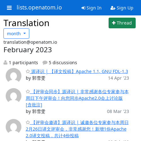
lists.openatom.io
Sign In
Sign Up
Translation
Thread
month
translation@openatom.io
February 2023
1 participants
5 discussions
源译识 | 【译文投稿】Apache 1.1, GNU FDL-1.3
by 郭雪雯
14 Apr '23
【评审会同步】源译识 | 非常感谢各位专家参与本
周日下午评审会！向您同步Apache2.0会上讨论版
[含批注]
by 郭雪雯
08 Mar '23
【评审会邀请】源译识 | 诚邀各位专家参与本周日
2月26日译文评审会，非常感谢您！新增1份Apache
2.0译文投稿，共计4份投稿