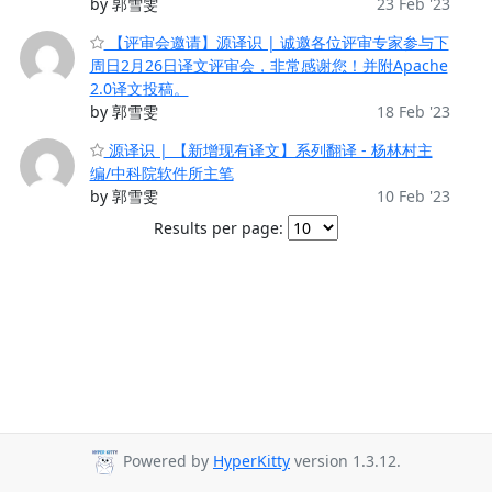
by 郭雪雯
23 Feb '23
【评审会邀请】源译识 | 诚邀各位评审专家参与下
周日2月26日译文评审会，非常感谢您！并附Apache
2.0译文投稿。
by 郭雪雯
18 Feb '23
源译识 | 【新增现有译文】系列翻译 - 杨林村主
编/中科院软件所主笔
by 郭雪雯
10 Feb '23
Results per page:
Powered by
HyperKitty
version 1.3.12.